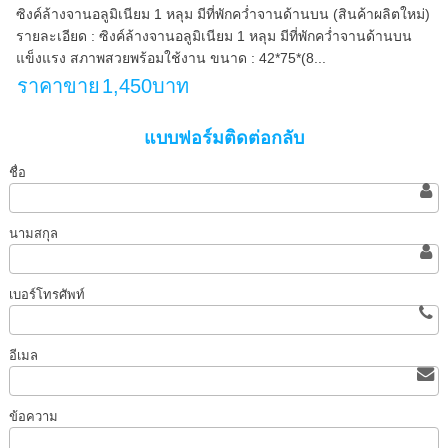
ซิงค์​ล้างจานอลูมิเนียม 1 หลุม มีที่พัก​คว่ำจานด้านบน (สินค้าผลิตใหม่)
รายละเอียด : ซิงค์​ล้างจานอลูมิเนียม 1 หลุม มีที่พัก​คว่ำจานด้านบน
แข็งแรง สภาพสวยพร้อมใช้งาน ขนาด : 42*75*(8...
ราคาขาย
1,450บาท
แบบฟอร์มติดต่อกลับ
ชื่อ
นามสกุล
เบอร์โทรศัพท์
อีเมล
ข้อความ