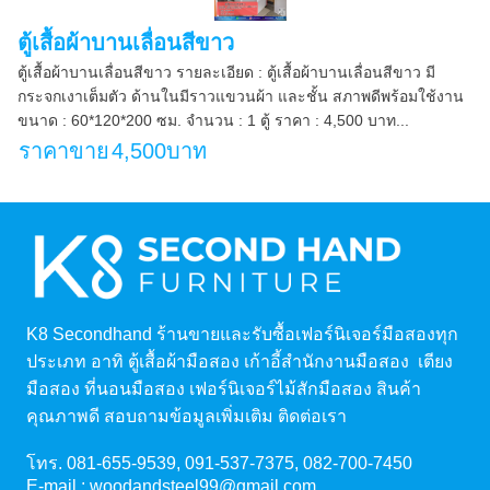
ตู้เสื้อผ้าบานเลื่อนสีขาว
ตู้เสื้อผ้าบานเลื่อนสีขาว รายละเอียด : ตู้เสื้อผ้าบานเลื่อนสีขาว มี
กระจกเงาเต็มตัว ด้านในมีราวแขวนผ้า และชั้น สภาพดีพร้อมใช้งาน
ขนาด : 60*120*200 ซม. จำนวน : 1 ตู้ ราคา : 4,500 บาท...
ราคาขาย
4,500บาท
K8 Secondhand ร้านขายและรับซื้อเฟอร์นิเจอร์มือสองทุก
ประเภท อาทิ ตู้เสื้อผ้ามือสอง เก้าอี้สำนักงานมือสอง เตียง
มือสอง ที่นอนมือสอง เฟอร์นิเจอร์ไม้สักมือสอง สินค้า
คุณภาพดี สอบถามข้อมูลเพิ่มเติม ติดต่อเรา
โทร.
081-655-9539
,
091-537-7375
,
082-700-7450
E-mail :
woodandsteel99@gmail.com