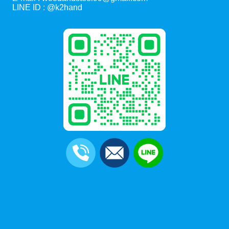
LINE ID :
@k2hand