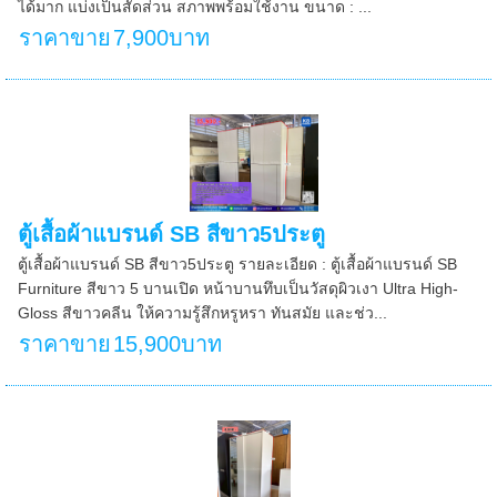
ได้มาก แบ่งเป็นสัดส่วน สภาพพร้อมใช้งาน ขนาด : ...
ราคาขาย
7,900บาท
ตู้เสื้อผ้าแบรนด์ SB สีขาว5ประตู
ตู้เสื้อผ้าแบรนด์ SB สีขาว5ประตู รายละเอียด : ตู้เสื้อผ้าแบรนด์ SB
Furniture สีขาว 5 บานเปิด หน้าบานทึบเป็นวัสดุผิวเงา Ultra High-
Gloss สีขาวคลีน ให้ความรู้สึกหรูหรา ทันสมัย และช่ว...
ราคาขาย
15,900บาท