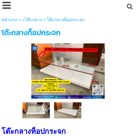
หน้าแรก
>
»โต๊ะกลาง
>
โต๊ะกลางท็อปกระจก
โต๊ะกลางท็อปกระจก
โต๊ะกลางท็อปกระจก