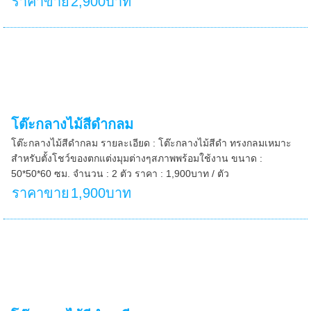
ราคาขาย
2,900บาท
โต๊ะกลางไม้สีดำกลม
โต๊ะกลางไม้สีดำกลม รายละเอียด : โต๊ะกลางไม้สีดำ ทรงกลมเหมาะ
สำหรับตั้งโชว์ของตกแต่งมุมต่างๆสภาพพร้อมใช้งาน ขนาด :
50*50*60 ซม. จำนวน : 2 ตัว ราคา : 1,900บาท / ตัว
ราคาขาย
1,900บาท