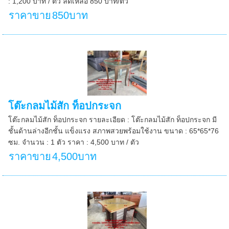
: 1,200 บาท / ตัว ลดเหลือ 850 บาท/ตัว
ราคาขาย
850บาท
โต๊ะกลมไม้สัก ท็อปกระจก
โต๊ะกลมไม้สัก ท็อปกระจก รายละเอียด : โต๊ะกลมไม้สัก ท็อปกระจก มี
ชั้นด้านล่างอีกชั้น แข็งแรง สภาพสวยพร้อมใช้งาน ขนาด : 65*65*76
ซม. จำนวน : 1 ตัว ราคา : 4,500 บาท / ตัว
ราคาขาย
4,500บาท