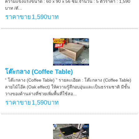
ความแข็งแรงขนาด : 60 x 90 x 56 ซม.จำนวน : 5 ตัวราคา : 1,590
บาท /ตั...
ราคาขาย
1,590บาท
โต๊ะกลาง (Coffee Table)
“ โต๊ะกลาง (Coffee Table) ” รายละเอียด : โต๊ะกลาง (Coffee Table)
ลายไม้โอ๊ค (Oak effect) ให้ความรู้สึกอบอุ่นและเป็นธรรมชาติ มีชั้น
วางของด้านล่างที่ช่วยเพิ่มพื้นที่ใช้สอ...
ราคาขาย
1,590บาท